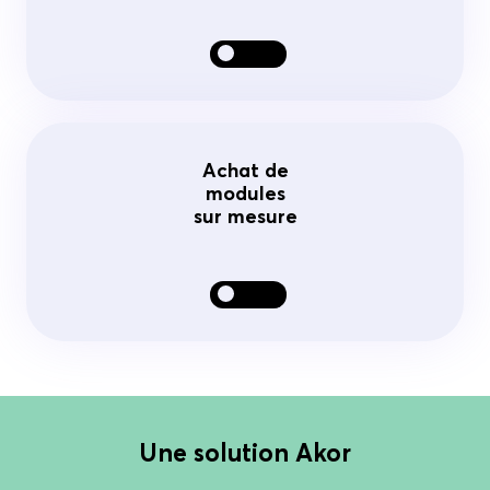
Achat de
modules
sur mesure
Une solution Akor