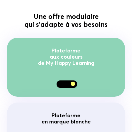
Une offre modulaire
qui s’adapte à vos besoins
Plateforme
aux couleurs
de My Happy Learning
Plateforme
en marque blanche