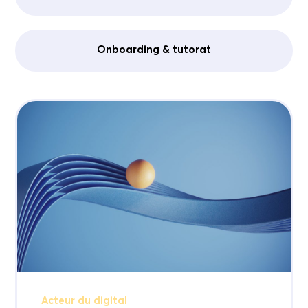
Onboarding & tutorat
Acteur du digital