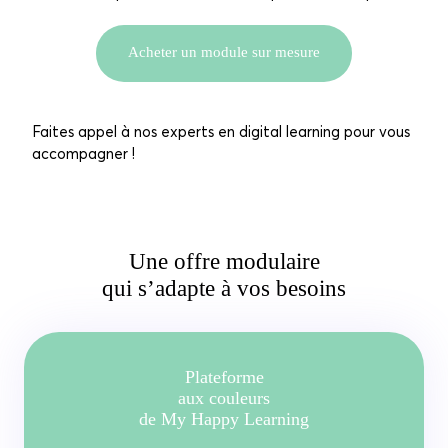
Acheter un module sur mesure
Faites appel à nos experts en digital learning pour vous
accompagner !
Une offre modulaire
qui s’adapte à vos besoins
Plateforme
aux couleurs
de My Happy Learning