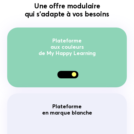
Une offre modulaire
qui s’adapte à vos besoins
Plateforme
aux couleurs
de My Happy Learning
Plateforme
en marque blanche