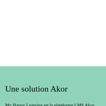
Une solution Akor
My Happy Learning est la plateforme LMS Akor,